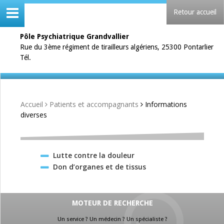
Retour accueil
Pôle Psychiatrique Grandvallier
Rue du 3ème régiment de tirailleurs algériens, 25300 Pontarlier
Tél.
Accueil
Patients et accompagnants
Informations
diverses
Lutte contre la douleur
Don d’organes et de tissus
MOTEUR DE RECHERCHE
Un service ? Un médecin ? Un spécialiste ?