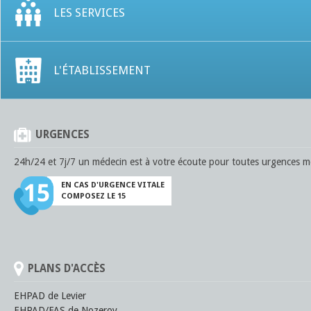
LES SERVICES
L'ÉTABLISSEMENT
URGENCES
24h/24 et 7j/7 un médecin est à votre écoute pour toutes urgences mé
EN CAS D'URGENCE VITALE
COMPOSEZ LE 15
PLANS D'ACCÈS
EHPAD de Levier
EHPAD/FAS de Nozeroy