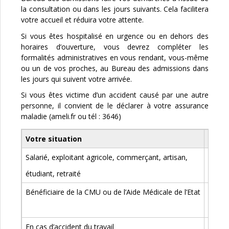
la consultation ou dans les jours suivants. Cela facilitera
votre accueil et réduira votre attente.
Si vous êtes hospitalisé en urgence ou en dehors des
horaires d’ouverture, vous devrez compléter les
formalités administratives en vous rendant, vous-même
ou un de vos proches, au Bureau des admissions dans
les jours qui suivent votre arrivée.
Si vous êtes victime d’un accident causé par une autre
personne, il convient de le déclarer à votre assurance
maladie (ameli.fr ou tél : 3646)
Votre situation
Les d
Salarié, exploitant agricole, commerçant, artisan,
Pièce 
étudiant, retraité
+ Cart
Bénéficiaire de la CMU ou de l’Aide Médicale de l’Etat
Pièce 
ou att
En cas d’accident du travail
Pièce 