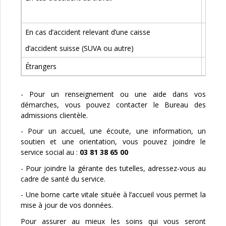
+ feui
En cas d’accident relevant d’une caisse
Pièce 
d’accident suisse (SUVA ou autre)
Attest
Étrangers
Carte
- Pour un renseignement ou une aide dans vos
démarches, vous pouvez contacter le Bureau des
admissions clientèle.
- Pour un accueil, une écoute, une information, un
soutien et une orientation, vous pouvez joindre le
service social au :
03 81 38 65 00
- Pour joindre la gérante des tutelles, adressez-vous au
cadre de santé du service.
- Une borne carte vitale située à l’accueil vous permet la
mise à jour de vos données.
Pour assurer au mieux les soins qui vous seront